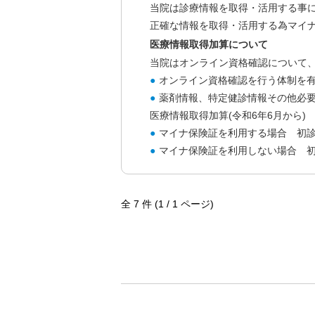
当院は診療情報を取得・活用する事に
正確な情報を取得・活用する為マイ
医療情報取得加算について
当院はオンライン資格確認について
オンライン資格確認を行う体制を
薬剤情報、特定健診情報その他必
医療情報取得加算(令和6年6月から)
マイナ保険証を利用する場合 初診
マイナ保険証を利用しない場合 初
全 7 件 (1 / 1 ページ)