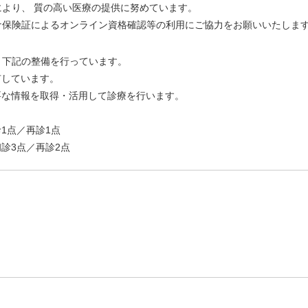
より、 質の高い医療の提供に努めています。
ナ保険証によるオンライン資格確認等の利用にご協力をお願いいたしま
、下記の整備を行っています。
有しています。
要な情報を取得・活用して診療を行います。
1点／再診1点
診3点／再診2点