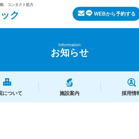
般、コンタクト処方
ニック
WEBから予約する
Information
お知らせ
院について
施設案内
採用情