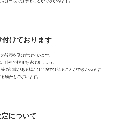
視等は当院では診ることができかねます。
け付けております
診の診察を受け付けています。
は、眼科で検査を受けましょう。
視等の記載がある場合は当院では診ることができかねます
する場合もございます。
改定について