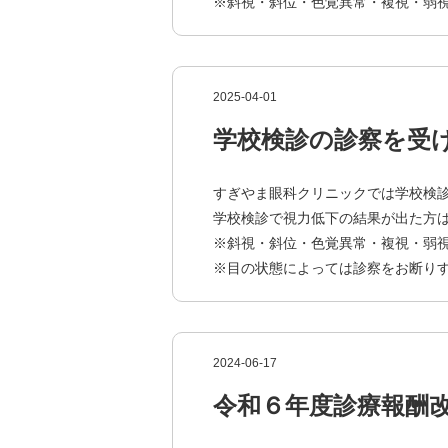
※斜視・斜位・色覚異常・複視・弱
2025-04-01
学校検診の診察を受
すぎやま眼科クリニックでは学校検
学校検診で視力低下の結果が出た方
※斜視・斜位・色覚異常・複視・弱
※目の状態によっては診察をお断り
2024-06-17
令和６年度診療報酬