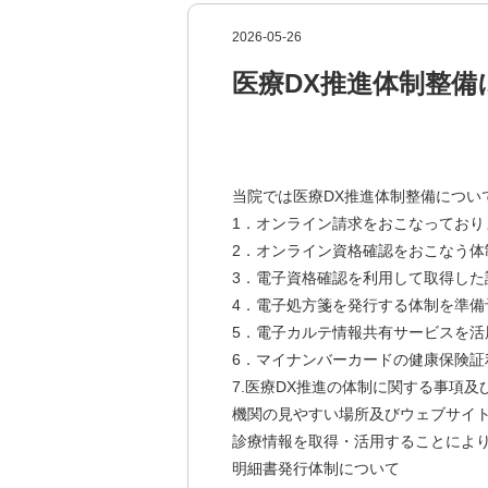
2026-05-26
医療DX推進体制整備
当院では医療DX推進体制整備につ
1．オンライン請求をおこなって
2．オンライン資格確認をおこなう体
3．電子資格確認を利用して取得し
4．電子処方箋を発行する体制を準備
5．電子カルテ情報共有サービスを
6．マイナンバーカードの健康保険
7.医療DX推進の体制に関する事項
機関の見やすい場所及びウェブサイ
診療情報を取得・活用することによ
明細書発行体制について