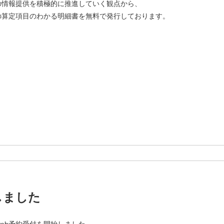
への情報提供を積極的に推進していく観点から、
の算定項目のわかる明細書を無料で発行しております。
ま眼科クリニ
しました