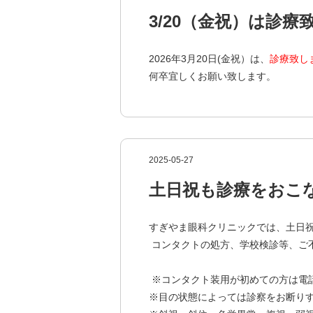
3/20（金祝）は診療
2026年3月20日(金祝）は、
診療致し
何卒宜しくお願い致します。
2025-05-27
土日祝も診療をおこ
すぎやま眼科クリニックでは、土日
コンタクトの処方、学校検診等、ご
※コンタクト装用が初めての方は電
※目の状態によっては診察をお断り