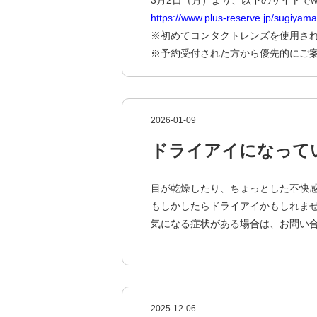
3月2日（月）より、以下のサイトで
https://www.plus-reserve.jp/sugiyam
※初めてコンタクトレンズを使用さ
※予約受付された方から優先的にご
2026-01-09
ドライアイになって
目が乾燥したり、ちょっとした不快
もしかしたらドライアイかもしれま
気になる症状がある場合は、お問い
2025-12-06