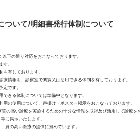
について/明細書発行体制について
いて以下の通り対応をおこなっております。
おります。
制を有しております。
た診療情報を、診察室で閲覧又は活用できる体制を有しております。
予定です。
活用できる体制については準備中となります。
証利用の使用について、声掛け・ポスター掲示をおこなっております。
及び質の高い診療を実施するための十分な情報を取得及び活用して診療を
ト等に掲示いたします。
り、質の高い医療の提供に努めています。