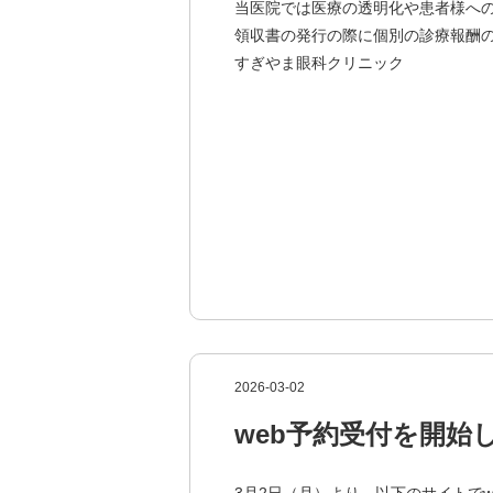
当医院では医療の透明化や患者様
領収書の発行の際に個別の診療報酬
すぎや
2026-03-02
web予約受付を開始