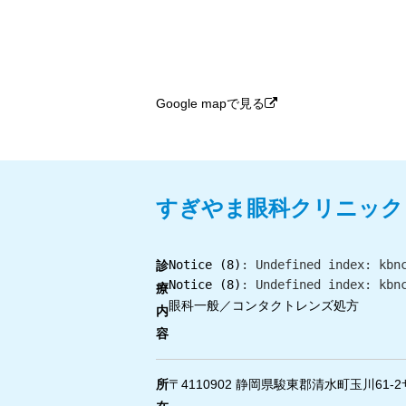
Google mapで見る
すぎやま眼科クリニック
Notice
 (8)
: Undefined index: kbn
診
Notice
 (8)
: Undefined index: kbn
療
眼科一般／コンタクトレンズ処方
内
容
所
〒4110902 静岡県駿東郡清水町玉川61