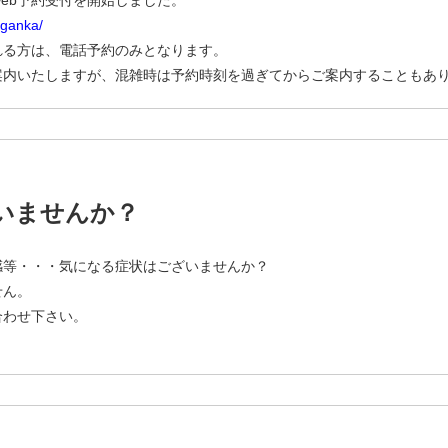
web予約受付を開始しました。
aganka/
れる方は、電話予約のみとなります。
案内いたしますが、混雑時は予約時刻を過ぎてからご案内することもあ
いませんか？
感等・・・気になる症状はございませんか？
せん。
合わせ下さい。