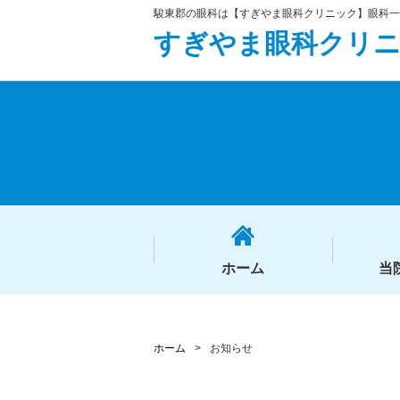
駿東郡の眼科は【すぎやま眼科クリニック】眼科一
すぎやま眼科クリ
ホーム
当
ホーム
>
お知らせ